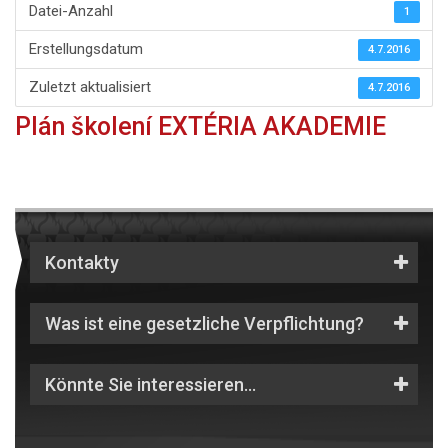
Datei-Anzahl
1
Erstellungsdatum
4.7.2016
Zuletzt aktualisiert
4.7.2016
Plán školení EXTÉRIA AKADEMIE
Kontakty
Was ist eine gesetzliche Verpflichtung?
Könnte Sie interessieren…