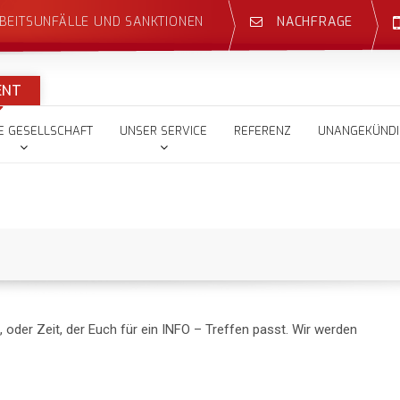
BEITSUNFÄLLE UND SANKTIONEN
NACHFRAGE
ENT
IE GESELLSCHAFT
UNSER SERVICE
REFERENZ
UNANGEKÜNDI
e, oder Zeit, der Euch für ein INFO – Treffen passt. Wir werden