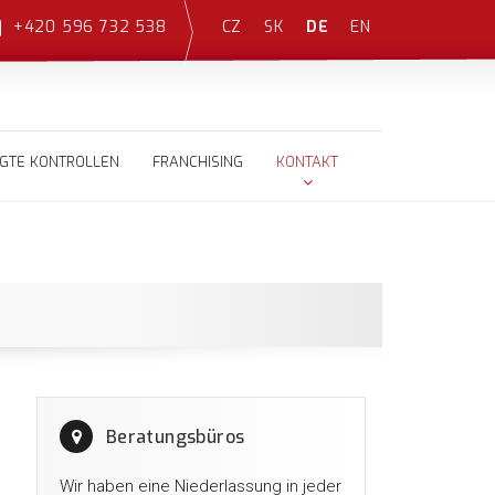
CZ
SK
DE
EN
+420 596 732 538
GTE KONTROLLEN
FRANCHISING
KONTAKT
Beratungsbüros
Wir haben eine Niederlassung in jeder