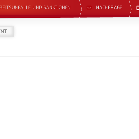
BEITSUNFÄLLE UND SANKTIONEN
NACHFRAGE
ENT