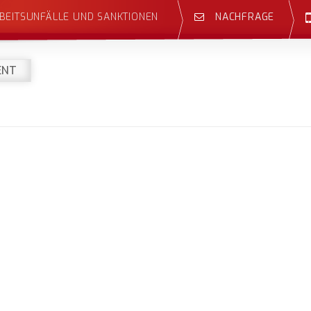
BEITSUNFÄLLE UND SANKTIONEN
NACHFRAGE
ENT